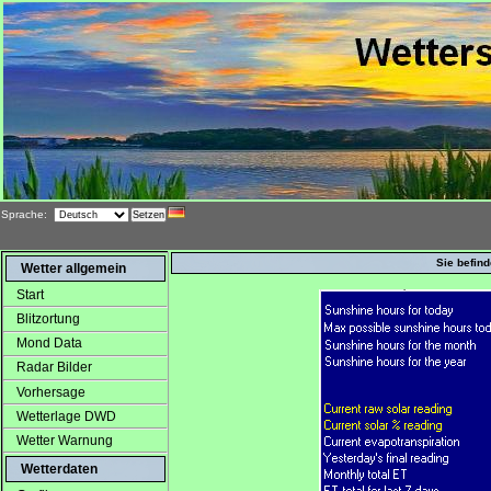
Sprache:
Sie befind
Wetter allgemein
Start
Blitzortung
Mond Data
Radar Bilder
Vorhersage
Wetterlage DWD
Wetter Warnung
Wetterdaten