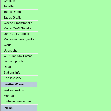
Grafiken
Tabellen
Tages Daten
Tages Grafik
Woche Grafik/Tabelle
Monat Grafik/Tabelle
Jahr Grafik/Tabelle
Monats min/max, mittle
Werte
Übersicht
WD Clientraw Parser
Jährlich pro Tag
Detail
Stations info
Console VP2
Wetter Wissen
Wetter-Lexikon
Manuals
Einheiten umrechnen
News